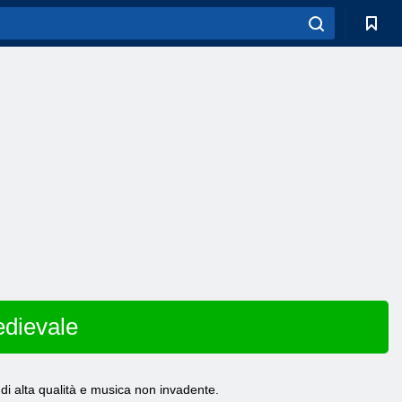
edievale
 di alta qualità e musica non invadente.