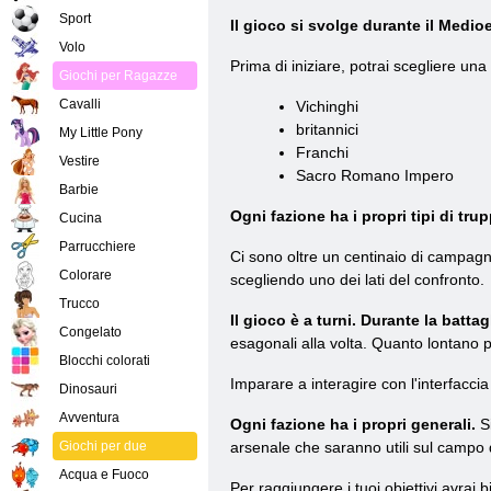
Sport
Il gioco si svolge durante il Medio
Volo
Prima di iniziare, potrai scegliere una 
Giochi per Ragazze
Cavalli
Vichinghi
britannici
My Little Pony
Franchi
Vestire
Sacro Romano Impero
Barbie
Ogni fazione ha i propri tipi di tru
Cucina
Parrucchiere
Ci sono oltre un centinaio di campagn
Colorare
scegliendo uno dei lati del confronto.
Trucco
Il gioco è a turni. Durante la batt
Congelato
esagonali alla volta. Quanto lontano 
Blocchi colorati
Imparare a interagire con l'interfaccia 
Dinosauri
Avventura
Ogni fazione ha i propri generali.
Si
Giochi per due
arsenale che saranno utili sul campo d
Acqua e Fuoco
Per raggiungere i tuoi obiettivi avrai b