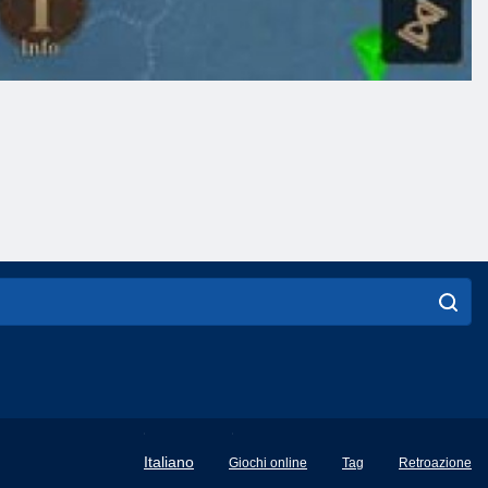
English
Italiano
Giochi online
Tag
Retroazione