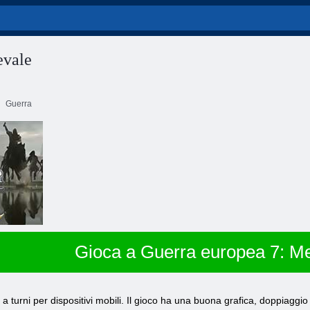
evale
Guerra
Gioca a Guerra europea 7: M
 a turni per dispositivi mobili. Il gioco ha una buona grafica, doppiaggio