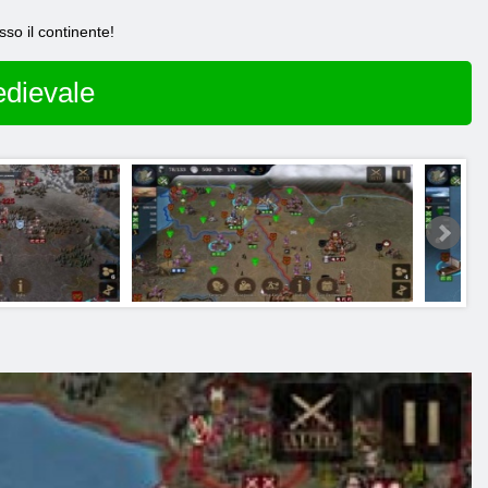
sso il continente!
edievale