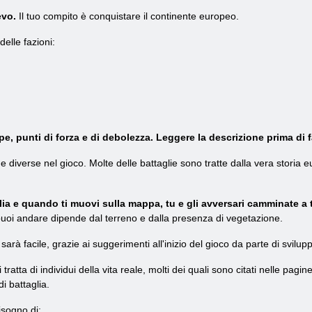
evo.
Il tuo compito è conquistare il continente europeo.
delle fazioni:
ppe, punti di forza e di debolezza. Leggere la descrizione prima di 
e diverse nel gioco. Molte delle battaglie sono tratte dalla vera stori
aglia e quando ti muovi sulla mappa, tu e gli avversari camminate a 
puoi andare dipende dal terreno e dalla presenza di vegetazione.
sarà facile, grazie ai suggerimenti all'inizio del gioco da parte di svilupp
 tratta di individui della vita reale, molti dei quali sono citati nelle pagin
i battaglia.
isogno di: