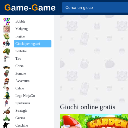
Bubble
Mahjong
Logica
Giochi per ragazzi
Serbatoi
Tiro
Corsa
Zombie
Avventura
Calcio
Lego NinjaGo
Spiderman
Giochi online gratis
Strategia
Guerra
Cecchino