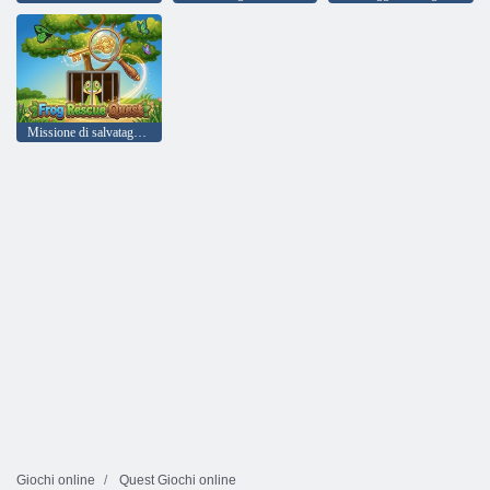
Missione di salvataggio delle rane
Giochi online
Quest Giochi online