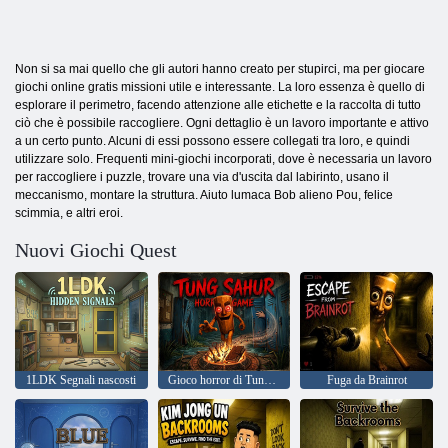
Non si sa mai quello che gli autori hanno creato per stupirci, ma per giocare
giochi online gratis missioni utile e interessante. La loro essenza è quello di
esplorare il perimetro, facendo attenzione alle etichette e la raccolta di tutto
ciò che è possibile raccogliere. Ogni dettaglio è un lavoro importante e attivo
a un certo punto. Alcuni di essi possono essere collegati tra loro, e quindi
utilizzare solo. Frequenti mini-giochi incorporati, dove è necessaria un lavoro
per raccogliere i puzzle, trovare una via d'uscita dal labirinto, usano il
meccanismo, montare la struttura. Aiuto lumaca Bob alieno Pou, felice
scimmia, e altri eroi.
Nuovi Giochi Quest
1LDK Segnali nascosti
Gioco horror di Tung Sahur
Fuga da Brainrot