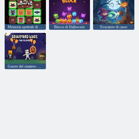
Memoria spettrale di Cia intelligente
Blocco di Halloween
Evocatore di casse
Guerre del cimitero Due giocatori