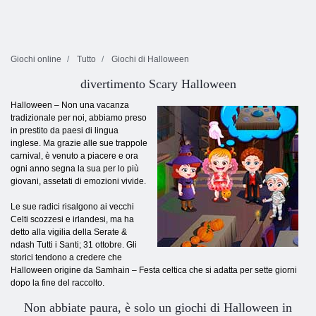
Giochi online
Tutto
Giochi di Halloween
divertimento Scary Halloween
Halloween – Non una vacanza
tradizionale per noi, abbiamo preso
in prestito da paesi di lingua
inglese. Ma grazie alle sue trappole
carnival, è venuto a piacere e ora
ogni anno segna la sua per lo più
giovani, assetati di emozioni vivide.
Le sue radici risalgono ai vecchi
Celti scozzesi e irlandesi, ma ha
detto alla vigilia della Serate &
ndash Tutti i Santi; 31 ottobre. Gli
storici tendono a credere che
Halloween origine da Samhain – Festa celtica che si adatta per sette giorni
dopo la fine del raccolto.
Non abbiate paura, è solo un giochi di Halloween in