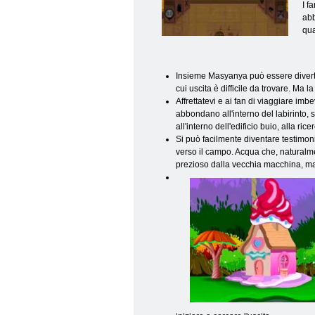
I f
abb
qua
Insieme Masyanya può essere divertent
cui uscita è difficile da trovare. Ma
Affrettatevi e ai fan di viaggiare im
abbondano all'interno del labirinto, 
all'interno dell'edificio buio, alla ric
Si può facilmente diventare testimoni 
verso il campo. Acqua che, naturalmen
prezioso dalla vecchia macchina, ma 