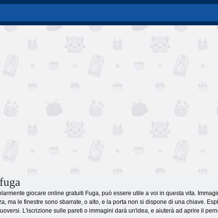
 fuga
olarmente giocare online gratuiti Fuga, può essere utile a voi in questa vita. Immag
, ma le finestre sono sbarrate, o alto, e la porta non si dispone di una chiave. Esp
oversi. L'iscrizione sulle pareti o immagini darà un'idea, e aiuterà ad aprire il pern