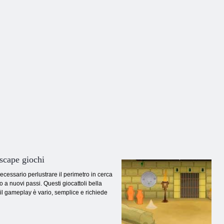
Barrys
dal Maniaco
3D
Escape giochi
ecessario perlustrare il perimetro in cerca
o a nuovi passi. Questi giocattoli bella
il gameplay è vario, semplice e richiede