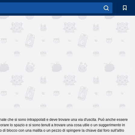
inate che si sono intrappolati e deve trovare una via d'uscita. Può anche essere
lorare lo spazio e si sono tenuti a trovare una cosa utile o un suggerimento in
o di blocco con una matita o un pezzo di spingere la chiave dal foro sull'altro