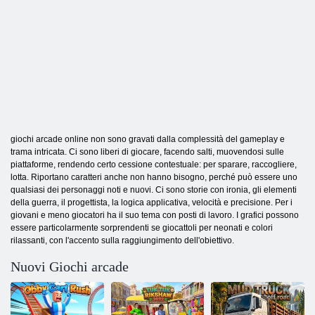
giochi arcade online non sono gravati dalla complessità del gameplay e
trama intricata. Ci sono liberi di giocare, facendo salti, muovendosi sulle
piattaforme, rendendo certo cessione contestuale: per sparare, raccogliere,
lotta. Riportano caratteri anche non hanno bisogno, perché può essere uno
qualsiasi dei personaggi noti e nuovi. Ci sono storie con ironia, gli elementi
della guerra, il progettista, la logica applicativa, velocità e precisione. Per i
giovani e meno giocatori ha il suo tema con posti di lavoro. I grafici possono
essere particolarmente sorprendenti se giocattoli per neonati e colori
rilassanti, con l'accento sulla raggiungimento dell'obiettivo.
Nuovi Giochi arcade