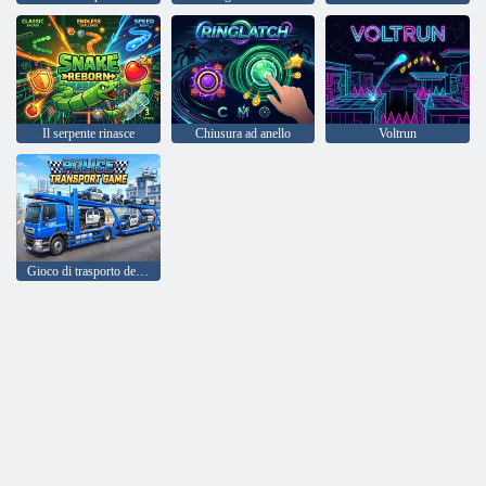
Il serpente rinasce
Chiusura ad anello
Voltrun
Gioco di trasporto della polizia