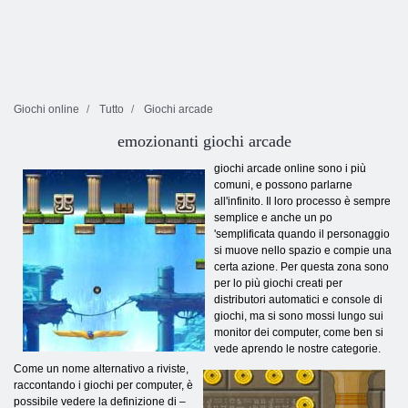
Giochi online
Tutto
Giochi arcade
emozionanti giochi arcade
giochi arcade online sono i più
comuni, e possono parlarne
all'infinito. Il loro processo è sempre
semplice e anche un po
'semplificata quando il personaggio
si muove nello spazio e compie una
certa azione. Per questa zona sono
per lo più giochi creati per
distributori automatici e console di
giochi, ma si sono mossi lungo sui
monitor dei computer, come ben si
vede aprendo le nostre categorie.
Come un nome alternativo a riviste,
raccontando i giochi per computer, è
possibile vedere la definizione di –