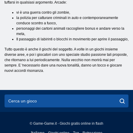
tuffarsi in qualsiasi argomento. Arcade:
vi è una guerra contro gli zombie,
la polizia per catturare criminali in auto e contemporaneamente
conduce scontro a fuoco,
personaggi dei cartoni animati raccogliere bonus e andare verso la
meta,
Il passaggio di labirinti o blocchi in movimento per aprire il passaggio,
Tutto questo è anche il giochi del soggetto. A volte in un giochi insieme
diverse aree, e poi i giocatori con uno speciale studio passione tali proposte,
che ritornano a lui periodicamente. Nulla vecchio non morirà mai per
sempre. E 'necessario dare una nuova tonalità, danno un tocco e giocare
nuovi accordi risonanza.
© Game-Game.it - Giochi gratis online in flash
English
Italiano