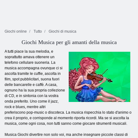
Giochi online
Tutto
Giochi di musica
Giochi Musica per gli amanti della musica
A tutti piace la sua melodia, e
soprattutto amava ottenere un
telefono cellulare suoneria. La
musica accompagna ovunque ci si
ascolta tramite le cuffie, ascolta in
film, spot pubblicitari, suona fuori
delle bancarelle e caffè. A casa,
ognuno ha la sua propria collezione
di CD, e in sintonia con la vostra
onda preferito. Uno come il jazz,
rock e blues, mentre altri
preferiscono pop-music o discoteca. La musica rispecchia lo stato d'animo o
crea il proprio, e corrisponde al momento riporta ricordi. Ma se si ascolta la
musica, come ogni cosa, non tutti sanno come giocare strumenti musicali.
Musica Giochi divertire non solo voi, ma anche insegnare piccole classi di