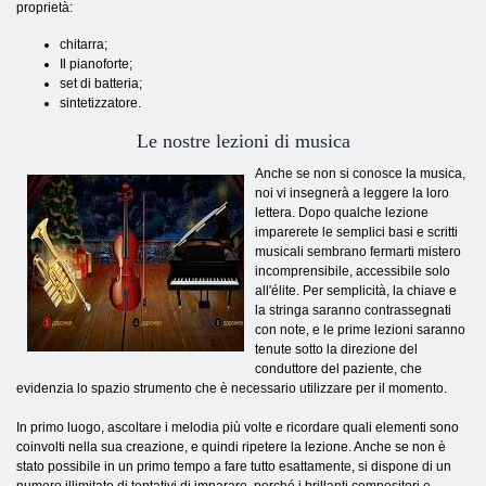
proprietà:
chitarra;
Il pianoforte;
set di batteria;
sintetizzatore.
Le nostre lezioni di musica
Anche se non si conosce la musica,
noi vi insegnerà a leggere la loro
lettera. Dopo qualche lezione
imparerete le semplici basi e scritti
musicali sembrano fermarti mistero
incomprensibile, accessibile solo
all'élite. Per semplicità, la chiave e
la stringa saranno contrassegnati
con note, e le prime lezioni saranno
tenute sotto la direzione del
conduttore del paziente, che
evidenzia lo spazio strumento che è necessario utilizzare per il momento.
In primo luogo, ascoltare i melodia più volte e ricordare quali elementi sono
coinvolti nella sua creazione, e quindi ripetere la lezione. Anche se non è
stato possibile in un primo tempo a fare tutto esattamente, si dispone di un