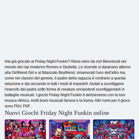
Hai già giocato ai Friday Night Funkin? Allora vieni da noi! Benvenuti nel
mondo del rap moderno Romeo e Giulietta. Le vicende si dipanano attorno
alla Girlfriend Girl e al fidanzato Boyfriend, innamorati l'uno dell'altro ma,
come nei classici del genere, il padre della ragazza è contrario a questa
relazione e sta cercando in tutti i modi di impedirli. Aiutali a sconfiggere
l'esercito del padre sotto forma di creature onnipotenti sconfiggendoli in
battaglie musicali. I giochi Friday Night Funkin ti delizieranno con la loro
musica ritmica, molti brani musicali famosi e la trama. Altri nomi per il gioco
sono FNV, FNF.
Nuovi Giochi Friday Night Funkin online