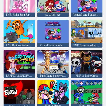
FNF: Miku Sing Riprova ora
Venerdì sera Funkin Unblocked
Gumball FNF
FNF Brainrot italiano senza blocco
Venerdì sera Funkin Unblocked
FNF Brainrot italiano senza blocco
FAFFICA MULTIVERE GIRMPA FNF
Tung Tung Sahur vs Tralaro Tralala FNF
FNF vs Indie Cross
FNF 2 Player
FNF - House