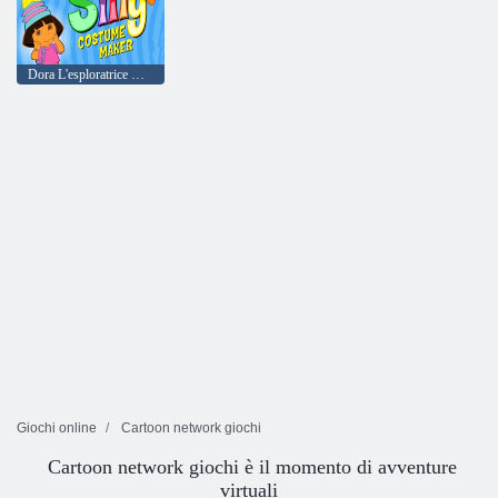
Dora L'esploratrice Creatrice di costumi super sciocca
Giochi online
Cartoon network giochi
Cartoon network giochi è il momento di avventure
virtuali