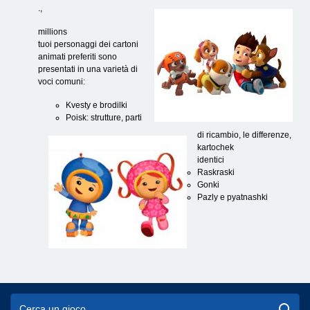
.
,
millions
tuoi personaggi dei cartoni
animati preferiti sono
presentati in una varietà di
voci comuni:
Kvesty e brodilki
Poisk: strutture, parti
di ricambio, le differenze,
kartochek
identici
Raskraski
Gonki
Pazly e pyatnashki