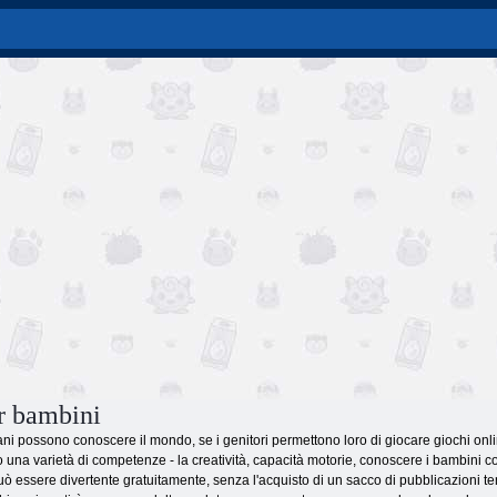
r bambini
vani possono conoscere il mondo, se i genitori permettono loro di giocare giochi on
o una varietà di competenze - la creatività, capacità motorie, conoscere i bambini con 
può essere divertente gratuitamente, senza l'acquisto di un sacco di pubblicazioni tem