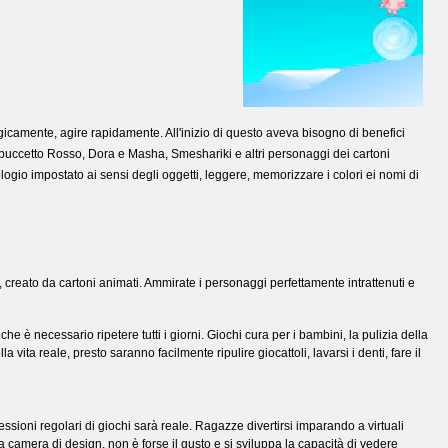
icamente, agire rapidamente. All'inizio di questo aveva bisogno di benefici
ppuccetto Rosso, Dora e Masha, Smeshariki e altri personaggi dei cartoni
ologio impostato ai sensi degli oggetti, leggere, memorizzare i colori ei nomi di
creato da cartoni animati. Ammirate i personaggi perfettamente intrattenuti e
è necessario ripetere tutti i giorni. Giochi cura per i bambini, la pulizia della
a reale, presto saranno facilmente ripulire giocattoli, lavarsi i denti, fare il
sioni regolari di giochi sarà reale. Ragazze divertirsi imparando a virtuali
 camera di design, non è forse il gusto e si sviluppa la capacità di vedere