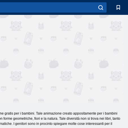
line gratis per i bambini. Tale animazione creato appositamente per i bambini
forme geometriche, fiori e la natura. Tale diversità non si trova nei libri, tanto
atiche. I genitori sono in procinto spiegare molte cose interessanti per il