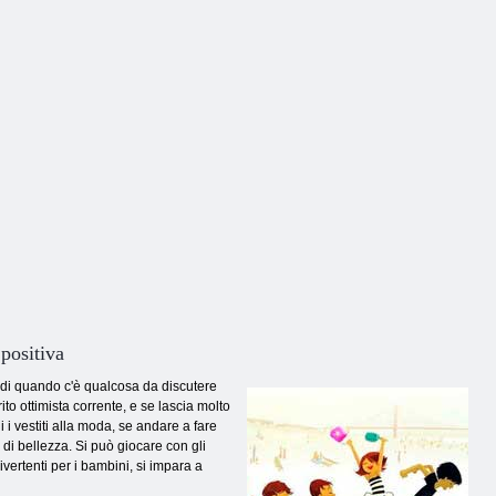
l'ippopotamo
Master
scatola cieca
 positiva
 di quando c'è qualcosa da discutere
ito ottimista corrente, e se lascia molto
i vestiti alla moda, se andare a fare
 di bellezza. Si può giocare con gli
vertenti per i bambini, si impara a