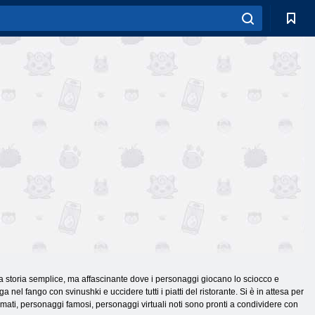
 una storia semplice, ma affascinante dove i personaggi giocano lo sciocco e
a nel fango con svinushki e uccidere tutti i piatti del ristorante. Si è in attesa per
nimati, personaggi famosi, personaggi virtuali noti sono pronti a condividere con