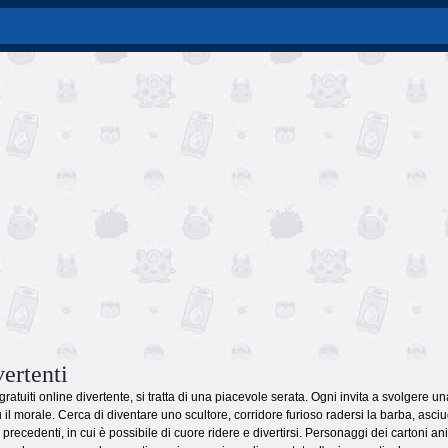
ertenti
 gratuiti online divertente, si tratta di una piacevole serata. Ogni invita a svolgere
su il morale. Cerca di diventare uno scultore, corridore furioso radersi la barba, asciug
 precedenti, in cui è possibile di cuore ridere e divertirsi. Personaggi dei cartoni a