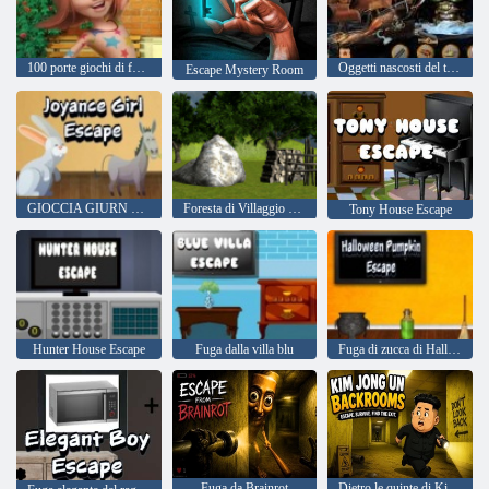
100 porte giochi di fuga da scuola
Oggetti nascosti del tesoro del pirata
Escape Mystery Room
GIOCCIA GIURN ESCA
Foresta di Villaggio Di Fuga Episodio 2
Tony House Escape
Hunter House Escape
Fuga dalla villa blu
Fuga di zucca di Halloween
Fuga da Brainrot
Dietro le quinte di Kim Jong Un