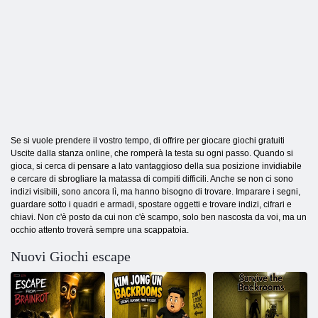
Se si vuole prendere il vostro tempo, di offrire per giocare giochi gratuiti
Uscite dalla stanza online, che romperà la testa su ogni passo. Quando si
gioca, si cerca di pensare a lato vantaggioso della sua posizione invidiabile
e cercare di sbrogliare la matassa di compiti difficili. Anche se non ci sono
indizi visibili, sono ancora lì, ma hanno bisogno di trovare. Imparare i segni,
guardare sotto i quadri e armadi, spostare oggetti e trovare indizi, cifrari e
chiavi. Non c'è posto da cui non c'è scampo, solo ben nascosta da voi, ma un
occhio attento troverà sempre una scappatoia.
Nuovi Giochi escape