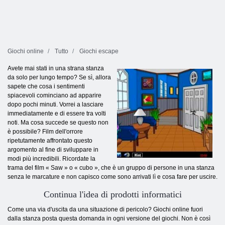
Giochi online
Tutto
Giochi escape
Avete mai stati in una strana stanza
da solo per lungo tempo? Se sì, allora
sapete che cosa i sentimenti
spiacevoli cominciano ad apparire
dopo pochi minuti. Vorrei a lasciare
immediatamente e di essere tra volti
noti. Ma cosa succede se questo non
è possibile? Film dell'orrore
ripetutamente affrontato questo
argomento al fine di sviluppare in
modi più incredibili. Ricordate la
trama del film « Saw » o « cubo », che è un gruppo di persone in una stanza
senza le marcature e non capisco come sono arrivati ​​lì e cosa fare per uscire.
Continua l'idea di prodotti informatici
Come una via d'uscita da una situazione di pericolo? Giochi online fuori
dalla stanza posta questa domanda in ogni versione del giochi. Non è così