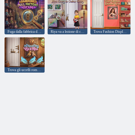
Fuga dalla fabbrica di bambole abbandonata
Riya va a lezione di chitarra
Trova Fashion Display Luna
Trova gli uccelli romantici Lio e Mira