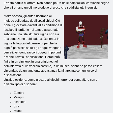
un'altra partita di orrore. Non hanno paura delle palpitazioni cardiache segno
che affrontano un ottimo prodotto di gioco che soddisfa tutti i requisiti.
Molto spesso, gli autori ricorrono al
metodo collaudato degli spazi chiusi. Ciò
pone il giocatore davanti alla condizione di
lasciare il territorio nel tempo assegnato,
sebbene una tale struttura rigida non sia
una condizione obbligatoria. Qui entra in
vigore la logica del pensiero, perché la
fuga è possibile se tutti gli angoli vengono
cercati, vengono raccolti oggetti importanti
e viene trovata l'applicazione. L'eroe può
finire in un cimitero, in una prigione, nel
seminterrato di un vecchio castello, in un museo, sebbene possa essere
circondato da un ambiente abbastanza familiare, ma con un tocco di
disperazione.
Un'altra opzione, come giocare ai giochi horror per combattere con un
diverso tipo di disonore:
Zombie
Vampiri
scheletri
gira
Mumii