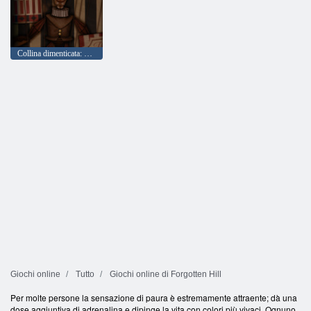
Collina dimenticata: burattinaio
Giochi online
Tutto
Giochi online di Forgotten Hill
Per molte persone la sensazione di paura è estremamente attraente; dà una
dose aggiuntiva di adrenalina e dipinge la vita con colori più vivaci. Ognuno