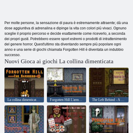
Per molte persone, la sensazione di paura è estremamente attraente; dà una
dose aggiuntiva di adrenalina e dipinge la vita con colori più vivaci. Ognuno
sceglie il proprio percorso e decide esattamente come riceverlo, a seconda
dei propri gusti. Potrebbero essere sport estremi o prodotti di intrattenimento
del genere horror. Quest'ultimo sta diventando sempre più popolare ogni
anno e una serie di giochi chiamata Forgotten Hill è diventata un indubbio
successo.
Nuovi Gioca ai giochi La collina dimenticata
La collina dimenticata: l'armadio
Forgotten Hill L'armadio – Capitolo 1 – Altri amici
The Left Behind - A Forgotten Hill Tale