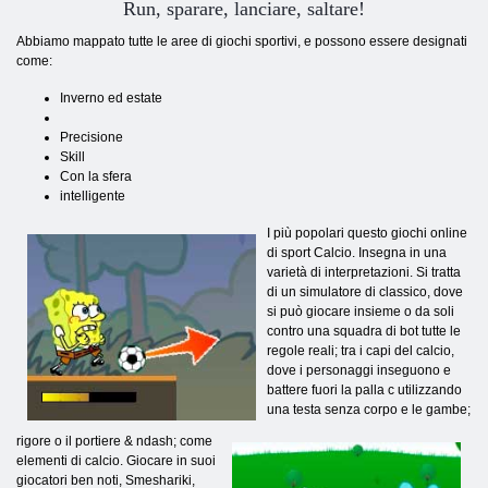
Run, sparare, lanciare, saltare!
Abbiamo mappato tutte le aree di giochi sportivi, e possono essere designati
come:
Inverno ed estate
Precisione
Skill
Con la sfera
intelligente
I più popolari questo giochi online
di sport Calcio. Insegna in una
varietà di interpretazioni. Si tratta
di un simulatore di classico, dove
si può giocare insieme o da soli
contro una squadra di bot tutte le
regole reali; tra i capi del calcio,
dove i personaggi inseguono e
battere fuori la palla c utilizzando
una testa senza corpo e le gambe;
rigore o il portiere & ndash; come
elementi di calcio. Giocare in suoi
giocatori ben noti, Smeshariki,