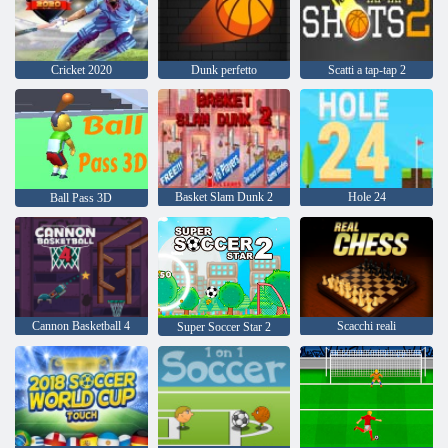
Cricket 2020
Dunk perfetto
Scatti a tap-tap 2
Basket Slam Dunk 2
Hole 24
Ball Pass 3D
Cannon Basketball 4
Scacchi reali
Super Soccer Star 2