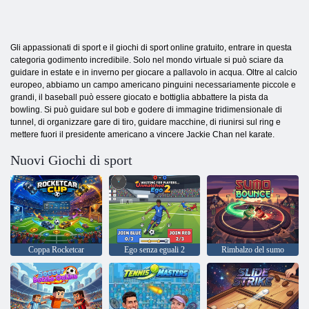
Gli appassionati di sport e il giochi di sport online gratuito, entrare in questa
categoria godimento incredibile. Solo nel mondo virtuale si può sciare da
guidare in estate e in inverno per giocare a pallavolo in acqua. Oltre al calcio
europeo, abbiamo un campo americano pinguini necessariamente piccole e
grandi, il baseball può essere giocato e bottiglia abbattere la pista da
bowling. Si può guidare sul bob e godere di immagine tridimensionale di
tunnel, di organizzare gare di tiro, guidare macchine, di riunirsi sul ring e
mettere fuori il presidente americano a vincere Jackie Chan nel karate.
Nuovi Giochi di sport
Coppa Rocketcar
Ego senza eguali 2
Rimbalzo del sumo