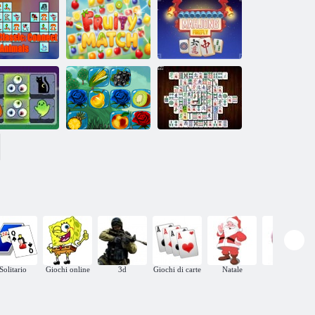
Dream Pet Link
Link Mahjong
ET Classic:
collega gli
Corrispondenza
ra
animali
fruttata
Mahjong Firefly
Halloween
Mahjong
Connect
Fruit Connect 2
Mahjong Deluxe
Solitario
Giochi online
3d
Giochi di carte
Natale
Animali