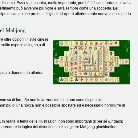
l discorso. Essa si concentra, molto importante, perché è facile perdere la svolta
divertimento può avvenire più volte e sarà sempre come una scoperta. Lei
o di campo che preferite, il giochi si aprirà ulteriormente nuove mosse per lo
del Mahjong
 offre opzioni in stile cinese
 solito aspetto di legno o di
elta e dipende da ulteriori
e su di loro. Se non lo fa, vuol dire che non sono disponibili.
e non più di una nocca non è possibile spostare ed è necessario riprodurre di
realtà, il tema delle illustrazioni non sono importanti di per sé & ndash;
mprendere la logica del divertimento e scegliere Mahjong giochionline