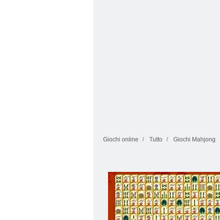
Empire
Mahjong
Giochi online
Tutto
Giochi Mahjong