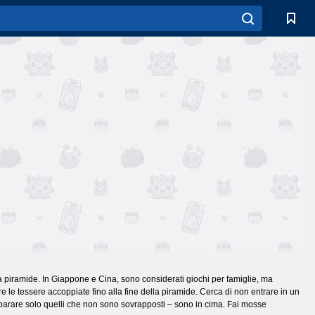
na piramide. In Giappone e Cina, sono considerati giochi per famiglie, ma
 le tessere accoppiate fino alla fine della piramide. Cerca di non entrare in un
sparare solo quelli che non sono sovrapposti – sono in cima. Fai mosse