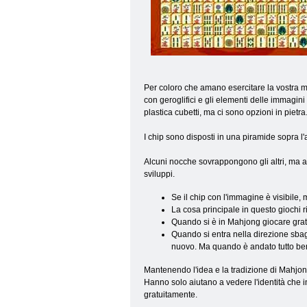
Per coloro che amano esercitare la vostra me
con geroglifici e gli elementi delle immagini
plastica cubetti, ma ci sono opzioni in pietra
I chip sono disposti in una piramide sopra l'alt
Alcuni nocche sovrappongono gli altri, ma all
sviluppi.
Se il chip con l'immagine è visibile, 
La cosa principale in questo giochi ri
Quando si è in Mahjong giocare gratu
Quando si entra nella direzione sbagl
nuovo. Ma quando è andato tutto bene
Mantenendo l'idea e la tradizione di Mahjong
Hanno solo aiutano a vedere l'identità che 
gratuitamente.