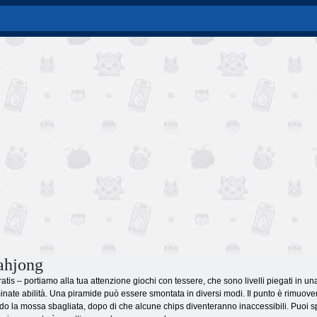
ahjong
tis – portiamo alla tua attenzione giochi con tessere, che sono livelli piegati in u
nate abilità. Una piramide può essere smontata in diversi modi. Il punto è rimuovere
ndo la mossa sbagliata, dopo di che alcune chips diventeranno inaccessibili. Puoi 