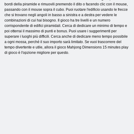
bordi della piramide e rimuovili premendo il dito o facendo clic con il mouse,
passando con il mouse sopra il cubo. Puoi ruotare l'edificio usando le frecce
che si trovano negli angoli in basso a sinistra e a destra per vedere le
combinazioni di cui hai bisogno. Il gioco ha tre livelli e un numero
corrispondente di edifici piramidali. Cerca di dedicare un minimo di tempo e
poi otterrai il massimo di punti e bonus. Puoi usare i suggerimenti per
superare i luoghi più difficili. Cerca anche di dedicare meno tempo possibile
a ogni mossa, perché il suo importo sarà limitato. Se vuoi trascorrere del
tempo divertente e utile, allora il gioco Mahjong Dimensions 15 minutes play
di gioco è l'opzione migliore per questo.