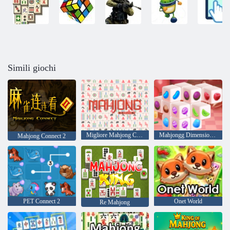
Simili giochi
Migliore Mahjong Classico
Mahjongg Dimensions Candy
Mahjong Connect 2
PET Connect 2
Onet World
Re Mahjong