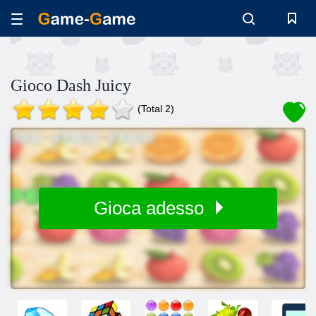
Gioco Dash Juicy
(Total 2)
Gioca adesso