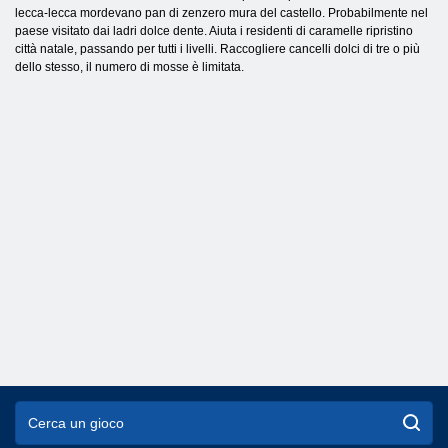
lecca-lecca mordevano pan di zenzero mura del castello. Probabilmente nel
paese visitato dai ladri dolce dente. Aiuta i residenti di caramelle ripristino
città natale, passando per tutti i livelli. Raccogliere cancelli dolci di tre o più
dello stesso, il numero di mosse è limitata.