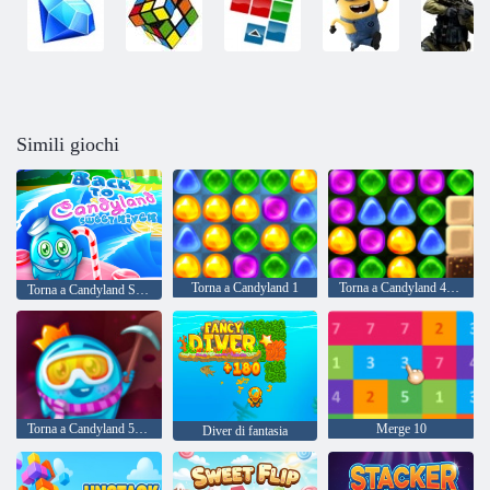
Simili giochi
Torna a Candyland 1
Torna a Candyland 4: Lollipop Garden
Torna a Candyland Sweet River
Torna a Candyland 5: Choco Mountain
Merge 10
Diver di fantasia