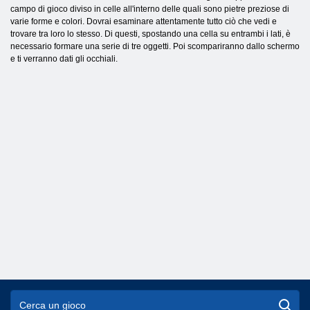
campo di gioco diviso in celle all'interno delle quali sono pietre preziose di
varie forme e colori. Dovrai esaminare attentamente tutto ciò che vedi e
trovare tra loro lo stesso. Di questi, spostando una cella su entrambi i lati, è
necessario formare una serie di tre oggetti. Poi scompariranno dallo schermo
e ti verranno dati gli occhiali.