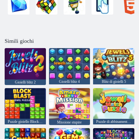
Simili giochi
Gioielli blitz 4
Blitz di gioielli 5
Gioielli blitz 2
Puzzle gioiello Block Blast
Puzzle di abbinamento di gioielli
Missione stupire