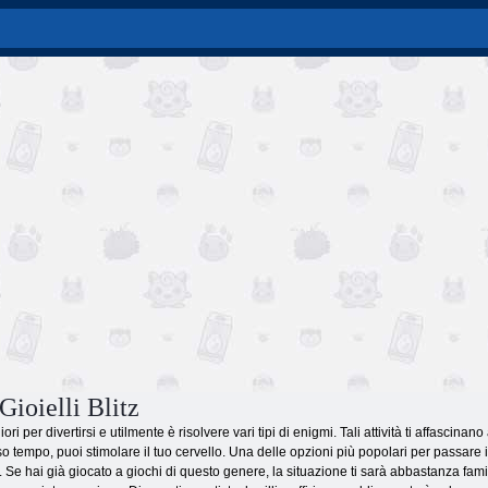
Gioielli Blitz
ri per divertirsi e utilmente è risolvere vari tipi di enigmi. Tali attività ti affascinano
so tempo, puoi stimolare il tuo cervello. Una delle opzioni più popolari per passare il
 Se hai già giocato a giochi di questo genere, la situazione ti sarà abbastanza familia