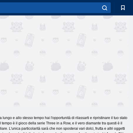
 a lungo e allo stesso tempo hai l'opportunità di rilassarti e ripristinare il tuo stato
 tempo è il gioco della serie Three in a Row, e il vero diamante tra questi è il
re. L'unica particolarità sarà che non sposterai vari dolci, frutta e altri oggetti