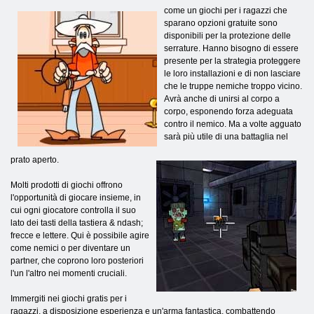
come un giochi per i ragazzi che
sparano opzioni gratuite sono
disponibili per la protezione delle
serrature. Hanno bisogno di essere
presente per la strategia proteggere
le loro installazioni e di non lasciare
che le truppe nemiche troppo vicino.
Avrà anche di unirsi al corpo a
corpo, esponendo forza adeguata
contro il nemico. Ma a volte agguato
sarà più utile di una battaglia nel
prato aperto.
Molti prodotti di giochi offrono
l'opportunità di giocare insieme, in
cui ogni giocatore controlla il suo
lato dei tasti della tastiera & ndash;
frecce e lettere. Qui è possibile agire
come nemici o per diventare un
partner, che coprono loro posteriori
l'un l'altro nei momenti cruciali.
Immergiti nei giochi gratis per i
ragazzi, a disposizione esperienza e un'arma fantastica, combattendo