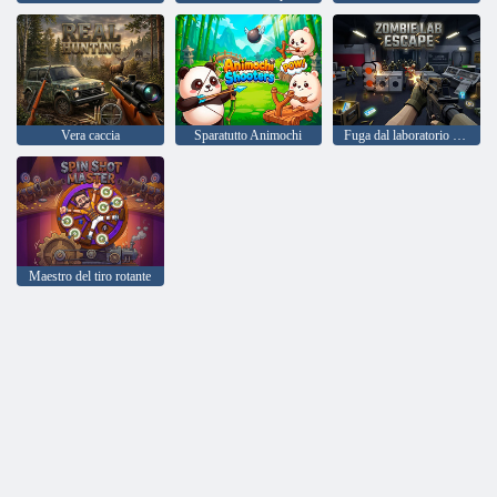
Vera caccia
Sparatutto Animochi
Fuga dal laboratorio degli zombi
Maestro del tiro rotante