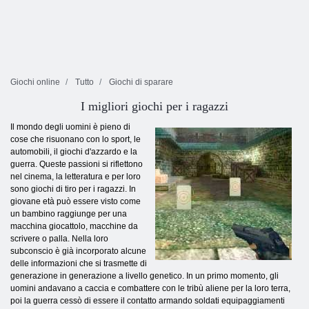
Giochi online
Tutto
Giochi di sparare
I migliori giochi per i ragazzi
Il mondo degli uomini è pieno di
cose che risuonano con lo sport, le
automobili, il giochi d'azzardo e la
guerra. Queste passioni si riflettono
nel cinema, la letteratura e per loro
sono giochi di tiro per i ragazzi. In
giovane età può essere visto come
un bambino raggiunge per una
macchina giocattolo, macchine da
scrivere o palla. Nella loro
subconscio è già incorporato alcune
delle informazioni che si trasmette di
generazione in generazione a livello genetico. In un primo momento, gli
uomini andavano a caccia e combattere con le tribù aliene per la loro terra,
poi la guerra cessò di essere il contatto armando soldati equipaggiamenti