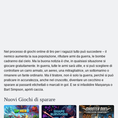
Nel processo di giochi online di tiro per i ragazzi tutto può succedere – il
nemico aumenta la sua popolazione, rifiutare armi da guerra, le bombe
cadranno dal cielo. Ma la buona notizia è che, in qualsiasi situazione si
giocare gratuitamente. In guerra, tutte le armi sarà utile, e si può scegliere di
controllare un carro armato, un aereo, una mitragliatrice, un sottomarino o
rimanere un fante ordinario. Ma il tiratore, non è solo la guerra, perché si può
praticare in accuratezza, anche nel cruscotto, diventare un cecchino e
sparare ai passanti etichettati o marcati in gol. E se si infastidire Masyanya o
Bart Simpson, aprirli caccia.
Nuovi Giochi di sparare