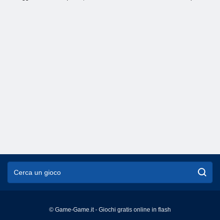
© Game-Game.it - Giochi gratis online in flash