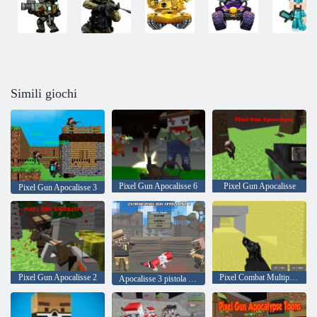
Simili giochi
Pixel Gun Apocalisse 6
Pixel Gun Apocalisse
Pixel Gun Apocalisse 3
Pixel Gun Apocalisse 2
Pixel Combat Multiplayer
Apocalisse 3 pistola pixel estrema