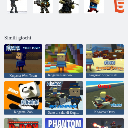
Simili giochi
Kogama Rainbow Parkour
Kogama: Sorgenti del radiatore
Kogama West Town
Kogama: Zoo
Kogama: Ostry
Salto di salto di Kogama!!