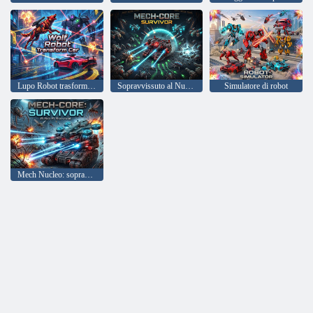
Lupo Robot trasforma l'auto
Sopravvissuto al Nucleo Mech
Simulatore di robot
Mech Nucleo: sopravvissuto