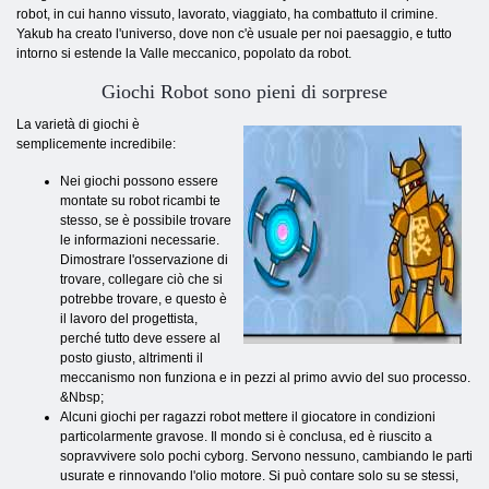
robot, in cui hanno vissuto, lavorato, viaggiato, ha combattuto il crimine.
Yakub ha creato l'universo, dove non c'è usuale per noi paesaggio, e tutto
intorno si estende la Valle meccanico, popolato da robot.
Giochi Robot sono pieni di sorprese
La varietà di giochi è
semplicemente incredibile:
Nei giochi possono essere
montate su robot ricambi te
stesso, se è possibile trovare
le informazioni necessarie.
Dimostrare l'osservazione di
trovare, collegare ciò che si
potrebbe trovare, e questo è
il lavoro del progettista,
perché tutto deve essere al
posto giusto, altrimenti il ​​
meccanismo non funziona e in pezzi al primo avvio del suo processo.
&Nbsp;
Alcuni giochi per ragazzi robot mettere il giocatore in condizioni
particolarmente gravose. Il mondo si è conclusa, ed è riuscito a
sopravvivere solo pochi cyborg. Servono nessuno, cambiando le parti
usurate e rinnovando l'olio motore. Si può contare solo su se stessi,