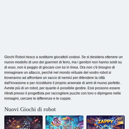
Giochi Robot riesco a sostituire giocattoli costosi. Se si desidera ottenere un
nuovo modello di uno dei guerrieri di ferro, ma i genitori non hanno soldi su
di esso, non è peggio di giocare con lui in linea. Ora non c'è bisogno di
immaginare un attacco, perché nel mondo virtuale del vostro robot si
troveranno ad affrontare un sacco di nemici per difendere la città
dall'invasione e per ricostituire il proprio arsenale di armi di nuovo perfetto.
Avrete più di un robot, per quanto è possibile gestire. Essi possono essere
ritirati presso il progettista per raccogliere puzzle con loro o dipingere nelle
immagini, cercare le differenze e le coppie.
Nuovi Giochi di robot