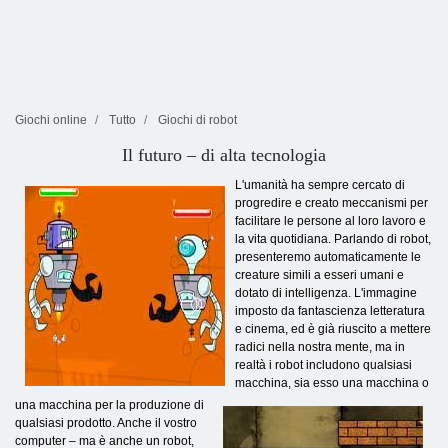
Giochi online
Tutto
Giochi di robot
Il futuro – di alta tecnologia
L'umanità ha sempre cercato di
progredire e creato meccanismi per
facilitare le persone al loro lavoro e
la vita quotidiana. Parlando di robot,
presenteremo automaticamente le
creature simili a esseri umani e
dotato di intelligenza. L'immagine
imposto da fantascienza letteratura
e cinema, ed è già riuscito a mettere
radici nella nostra mente, ma in
realtà i robot includono qualsiasi
macchina, sia esso una macchina o
una macchina per la produzione di
qualsiasi prodotto. Anche il vostro
computer – ma è anche un robot,