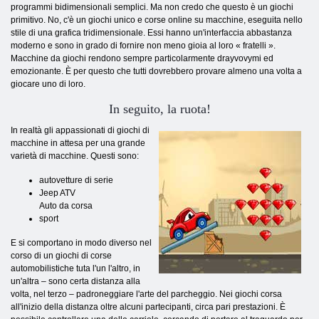
programmi bidimensionali semplici. Ma non credo che questo è un giochi
primitivo. No, c'è un giochi unico e corse online su macchine, eseguita nello
stile di una grafica tridimensionale. Essi hanno un'interfaccia abbastanza
moderno e sono in grado di fornire non meno gioia al loro « fratelli ».
Macchine da giochi rendono sempre particolarmente drayvovymi ed
emozionante. È per questo che tutti dovrebbero provare almeno una volta a
giocare uno di loro.
In seguito, la ruota!
In realtà gli appassionati di giochi di
macchine in attesa per una grande
varietà di macchine. Questi sono:
autovetture di serie
Jeep ATV
Auto da corsa
sport
E si comportano in modo diverso nel
corso di un giochi di corse
automobilistiche tuta l'un l'altro, in
un'altra – sono certa distanza alla
volta, nel terzo – padroneggiare l'arte del parcheggio. Nei giochi corsa
all'inizio della distanza oltre alcuni partecipanti, circa pari prestazioni. È