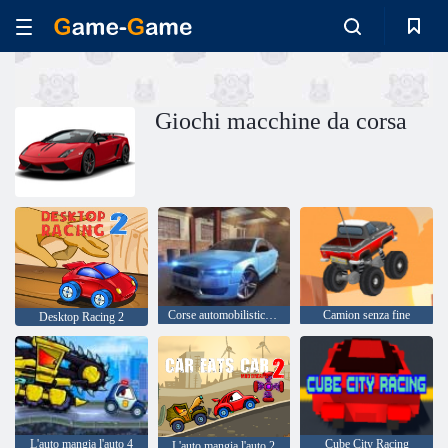
Giochi macchine da corsa
Corse automobilistiche estreme
Camion senza fine
Desktop Racing 2
L'auto mangia l'auto 4
Cube City Racing
L'auto mangia l'auto 2