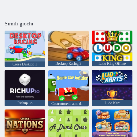
Simili giochi
Desktop Racing 2
Ludo King Offline
Corsa Desktop 1
Richup. io
Ludo Kart
Costruttore di auto domestiche