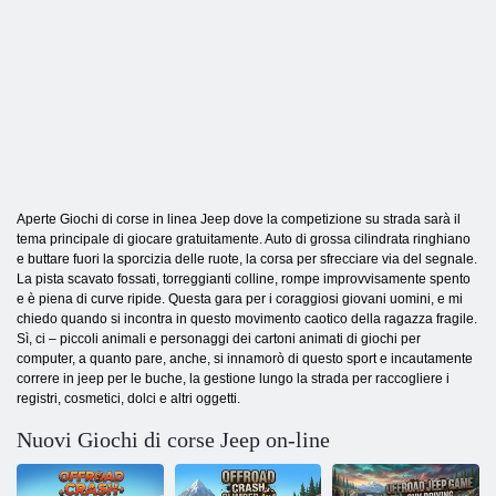
Aperte Giochi di corse in linea Jeep dove la competizione su strada sarà il
tema principale di giocare gratuitamente. Auto di grossa cilindrata ringhiano
e buttare fuori la sporcizia delle ruote, la corsa per sfrecciare via del segnale.
La pista scavato fossati, torreggianti colline, rompe improvvisamente spento
e è piena di curve ripide. Questa gara per i coraggiosi giovani uomini, e mi
chiedo quando si incontra in questo movimento caotico della ragazza fragile.
Sì, ci – piccoli animali e personaggi dei cartoni animati di giochi per
computer, a quanto pare, anche, si innamorò di questo sport e incautamente
correre in jeep per le buche, la gestione lungo la strada per raccogliere i
registri, cosmetici, dolci e altri oggetti.
Nuovi Giochi di corse Jeep on-line