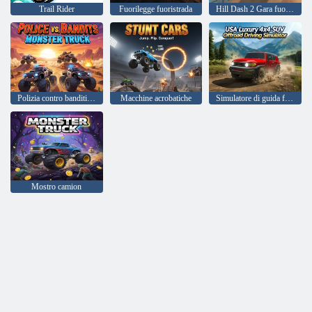
Trail Rider
Fuorilegge fuoristrada
Hill Dash 2 Gara fuoristrada
Polizia contro banditi: Monster Truck
Macchine acrobatiche
Simulatore di guida fuoristrada SUV 4x4 di lusso USA
Mostro camion