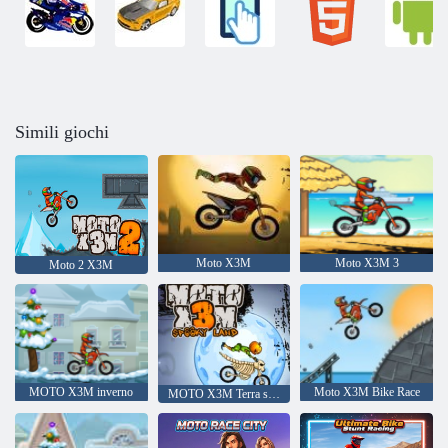
Simili giochi
Moto X3M
Moto X3M 3
Moto 2 X3M
MOTO X3M inverno
Moto X3M Bike Race
MOTO X3M Terra spettrale