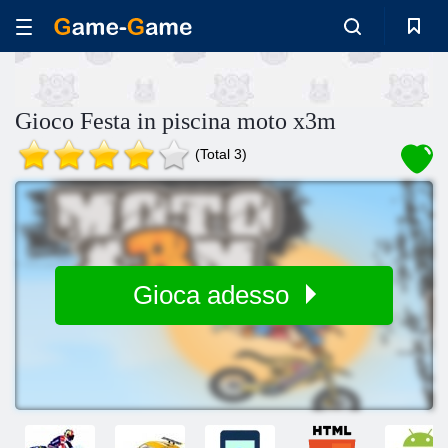
Gioco Festa in piscina moto x3m
(Total 3)
Gioca adesso