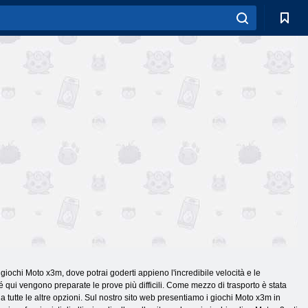
 giochi Moto x3m, dove potrai goderti appieno l'incredibile velocità e le
 qui vengono preparate le prove più difficili. Come mezzo di trasporto è stata
 tutte le altre opzioni. Sul nostro sito web presentiamo i giochi Moto x3m in