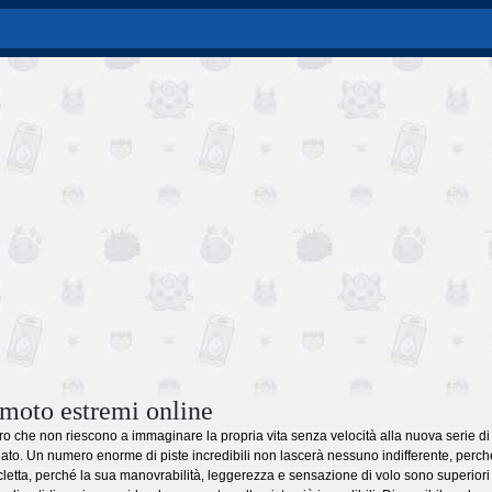
 moto estremi online
loro che non riescono a immaginare la propria vita senza velocità alla nuova serie di
to. Un numero enorme di piste incredibili non lascerà nessuno indifferente, perché
letta, perché la sua manovrabilità, leggerezza e sensazione di volo sono superiori a