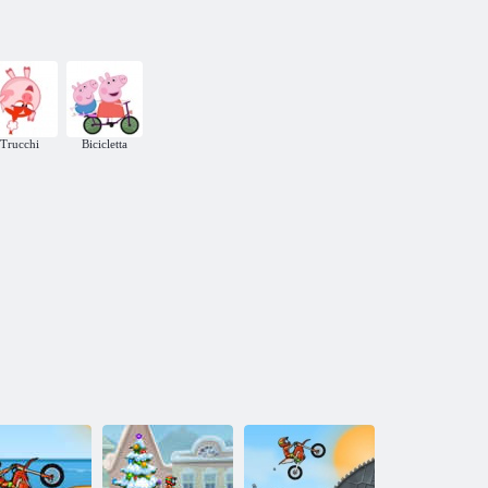
Trucchi
Bicicletta