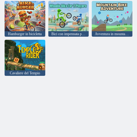
Hamburger in bicicletta
Bici con impennata per 2 giocatori
Avventura in mountain bike
Cavaliere del Tempio