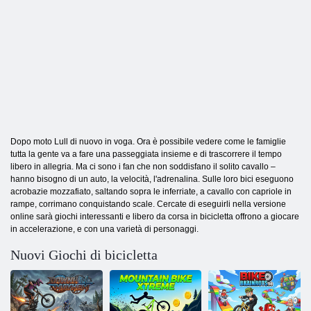
Dopo moto Lull di nuovo in voga. Ora è possibile vedere come le famiglie
tutta la gente va a fare una passeggiata insieme e di trascorrere il tempo
libero in allegria. Ma ci sono i fan che non soddisfano il solito cavallo –
hanno bisogno di un auto, la velocità, l'adrenalina. Sulle loro bici eseguono
acrobazie mozzafiato, saltando sopra le inferriate, a cavallo con capriole in
rampe, corrimano conquistando scale. Cercate di eseguirli nella versione
online sarà giochi interessanti e libero da corsa in bicicletta offrono a giocare
in accelerazione, e con una varietà di personaggi.
Nuovi Giochi di bicicletta