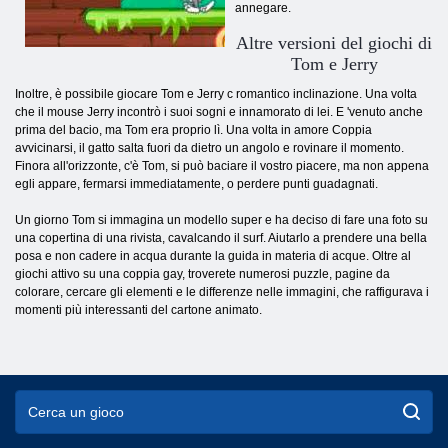
annegare.
Altre versioni del giochi di
Tom e Jerry
Inoltre, è possibile giocare Tom e Jerry c romantico inclinazione. Una volta
che il mouse Jerry incontrò i suoi sogni e innamorato di lei. E 'venuto anche
prima del bacio, ma Tom era proprio lì. Una volta in amore Coppia
avvicinarsi, il gatto salta fuori da dietro un angolo e rovinare il momento.
Finora all'orizzonte, c'è Tom, si può baciare il vostro piacere, ma non appena
egli appare, fermarsi immediatamente, o perdere punti guadagnati.
Un giorno Tom si immagina un modello super e ha deciso di fare una foto su
una copertina di una rivista, cavalcando il surf. Aiutarlo a prendere una bella
posa e non cadere in acqua durante la guida in materia di acque. Oltre al
giochi attivo su una coppia gay, troverete numerosi puzzle, pagine da
colorare, cercare gli elementi e le differenze nelle immagini, che raffigurava i
momenti più interessanti del cartone animato.