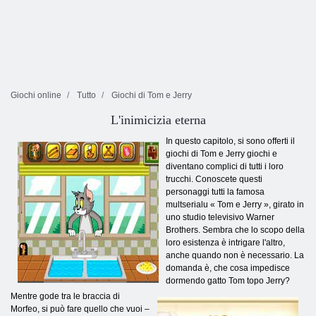
Giochi online
Tutto
Giochi di Tom e Jerry
L'inimicizia eterna
In questo capitolo, si sono offerti il
giochi di Tom e Jerry giochi e
diventano complici di tutti i loro
trucchi. Conoscete questi
personaggi tutti la famosa
multserialu « Tom e Jerry », girato in
uno studio televisivo Warner
Brothers. Sembra che lo scopo della
loro esistenza è intrigare l'altro,
anche quando non è necessario. La
domanda è, che cosa impedisce
dormendo gatto Tom topo Jerry?
Mentre gode tra le braccia di
Morfeo, si può fare quello che vuoi –