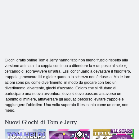
Giochi gratis online Tom e Jerry hanno fatto non meno fruscio rispetto alla
versione animata. La coppia continua a difendere la « un posto al sole »,
cercando di sopravvivere un'altra. Essi continuano a devastare il frigorifero,
trappole, provocare liti e gioire quando lo scherzo non è riuscita. Ma le loro
azioni sono più come divertimento, in modo da giocare con loro un
divertimento, divertente, giochi d'azzardo. Coloro che si rifiutano di
partecipare una nuova avventura, dove si deve passare attraverso un
labirinto di miniere, attraversare gli agguati percorso, evitare trappole e
raggiungere l'obiettivo. Una volta superato il test sento come un eroe, non
meno.
Nuovi Giochi di Tom e Jerry