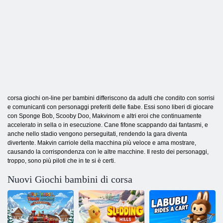
corsa giochi on-line per bambini differiscono da adulti che condito con sorrisi
e comunicanti con personaggi preferiti delle fiabe. Essi sono liberi di giocare
con Sponge Bob, Scooby Doo, Makvinom e altri eroi che continuamente
accelerato in sella o in esecuzione. Cane fifone scappando dai fantasmi, e
anche nello stadio vengono perseguitati, rendendo la gara diventa
divertente. Makvin carriole della macchina più veloce e ama mostrare,
causando la corrispondenza con le altre macchine. Il resto dei personaggi,
troppo, sono più piloti che in te si è certi.
Nuovi Giochi bambini di corsa