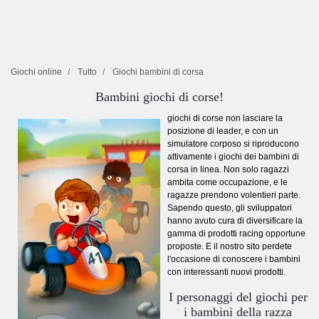
Giochi online
Tutto
Giochi bambini di corsa
Bambini giochi di corse!
giochi di corse non lasciare la
posizione di leader, e con un
simulatore corposo si riproducono
attivamente i giochi dei bambini di
corsa in linea. Non solo ragazzi
ambita come occupazione, e le
ragazze prendono volentieri parte.
Sapendo questo, gli sviluppatori
hanno avuto cura di diversificare la
gamma di prodotti racing opportune
proposte. E il nostro sito perdete
l'occasione di conoscere i bambini
con interessanti nuovi prodotti.
I personaggi del giochi per
i bambini della razza