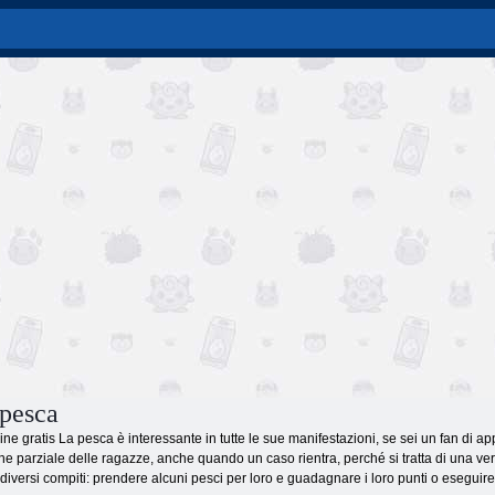
 pesca
ine gratis La pesca è interessante in tutte le sue manifestazioni, se sei un fan di a
 parziale delle ragazze, anche quando un caso rientra, perché si tratta di una vera 
 diversi compiti: prendere alcuni pesci per loro e guadagnare i loro punti o eseguire a