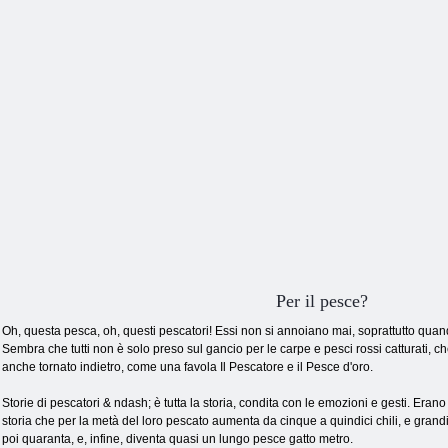
Per il pesce?
Oh, questa pesca, oh, questi pescatori! Essi non si annoiano mai, soprattutto quand
Sembra che tutti non è solo preso sul gancio per le carpe e pesci rossi catturati, che
anche tornato indietro, come una favola Il Pescatore e il Pesce d'oro.
Storie di pescatori & ndash; è tutta la storia, condita con le emozioni e gesti. Erano
storia che per la metà del loro pescato aumenta da cinque a quindici chili, e grandi 
poi quaranta, e, infine, diventa quasi un lungo pesce gatto metro.