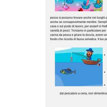
pesce si possono trovare anche nei luoghi p
anche se consapevolmente mentire. Semplicem
casa o sul posto di lavoro, per aiutarli in f
varietà di pesci. Troviamo in particolare per
canna da pesca e girare la doccia, avere un 
fondo che ricorda di fauna selvatica. Il tuo
dal pescatore a cena, non dimenticate