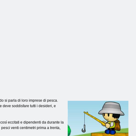
o si parla di loro imprese di pesca.
 deve soddisfare tutti i desideri, e
 così eccitati e dipendenti da durante la
pesci venti centimetri prima a trenta,