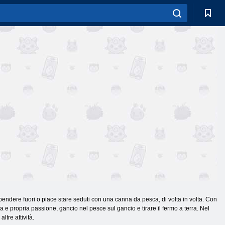
ppendere fuori o piace stare seduti con una canna da pesca, di volta in volta. Con
e propria passione, gancio nel pesce sul gancio e tirare il fermo a terra. Nel
ltre attività.