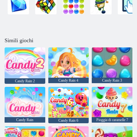
Simili giochi
Candy Rain 4
Candy Rain 3
Candy Rain 2
Candy Rain
Pioggia di caramelle 7
Candy Rain 6