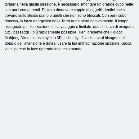
dirigerla nella giusta direzione, è necessario smontare un grande cubo nelle
sue parti componenti. Prova a rimuovere coppie di oggetti identici che si
trovano sullo stesso piano o quelli che non sono bloccati. Con ogni cubo
rimosso, la forza energetica della Terra aumenterà notevolmente. Il tempo
assegnato per l'operazione di salvataggio è limitato, quindi cerca di eseguire
tutti i passaggi il più rapidamente possibile. Tieni presente che il gioco
Mahjong Dimensions play è in 3D, il che significa che avrai bisogno del
doppio dell'attenzione e dovrai usare la tua immaginazione spaziale. Gioca,
vinci, perché la luce riprenda in questo mondo.