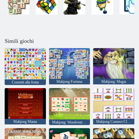
Simili giochi
Mahjong Fortuna
Mahjong: Magia
Connetti alla frutta
Mahjong Mania
Mahjong Connect Classic
Mahjong: Woodventure connect