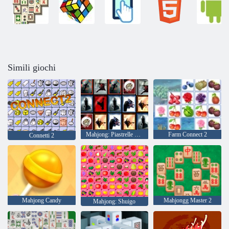
Simili giochi
Mahjong: Piastrelle di inaspettato!
Farm Connect 2
Connetti 2
Mahjong Candy
Mahjongg Master 2
Mahjong: Shuigo