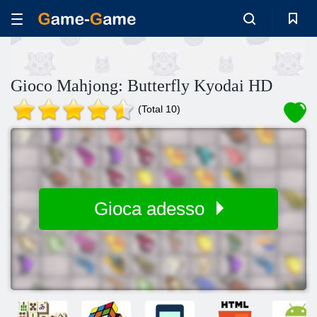
Gioco Mahjong: Butterfly Kyodai HD
(Total 10)
Gioca adesso