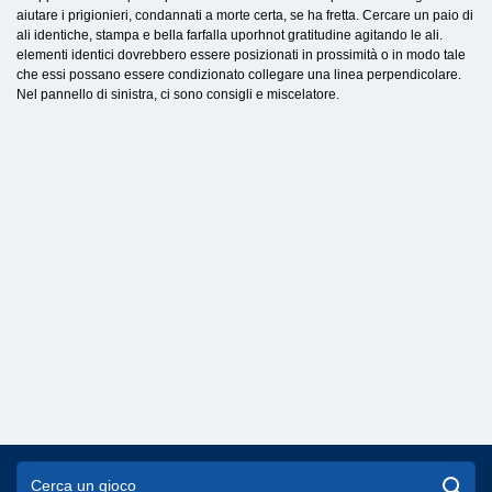
aiutare i prigionieri, condannati a morte certa, se ha fretta. Cercare un paio di
ali identiche, stampa e bella farfalla uporhnot gratitudine agitando le ali.
elementi identici dovrebbero essere posizionati in prossimità o in modo tale
che essi possano essere condizionato collegare una linea perpendicolare.
Nel pannello di sinistra, ci sono consigli e miscelatore.