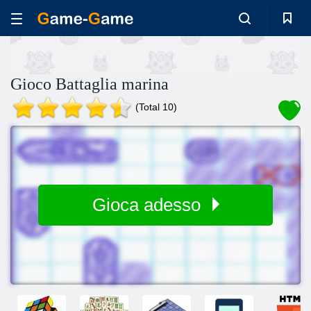
Gioco Battaglia marina
(Total 10)
Gioca adesso