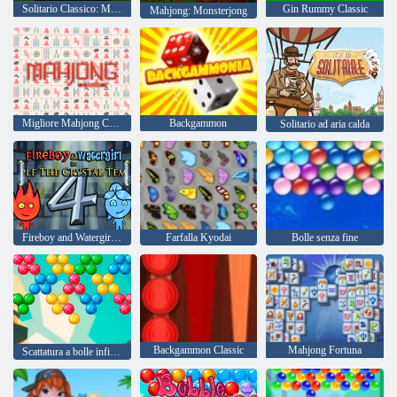
Solitario Classico: Master
Gin Rummy Classic
Mahjong: Monsterjong
Migliore Mahjong Classico
Backgammon
Solitario ad aria calda
Fireboy and Watergirl 4: Tempio di Cristallo
Farfalla Kyodai
Bolle senza fine
Backgammon Classic
Mahjong Fortuna
Scattatura a bolle infinita