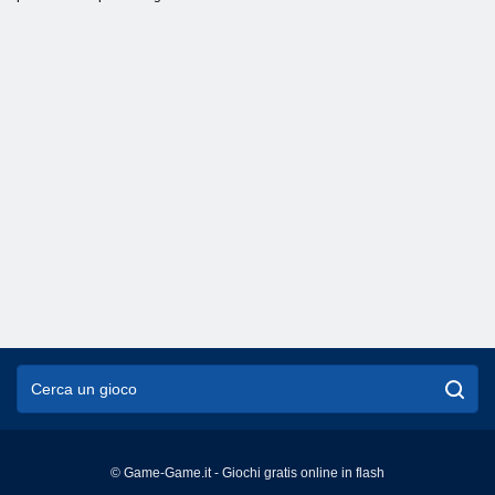
© Game-Game.it - Giochi gratis online in flash