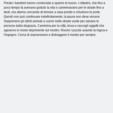
Presto i bambini hanno cominciato a sparire di nuovo. I cittadini, che fino a
poco tempo fa avevano goduto la vita e camminavano per le strade fino a
tardi, ora stanno cercando di tornare a casa presto e chiudono le porte.
Quindi non può continuare indefinitamente, la paura non deve vincere.
Sopprimere gli istinti animali e uscire nelle strade vuote per salvare le
persone dalla disgrazia. Cammina per la città, trova e raccogli oggetti che
agiranno in modo deprimente sul mostro. Risolvi i puzzle usando la logica e
l'ingegno. Cerca di sopravvivere e distruggere il mostro per sempre.