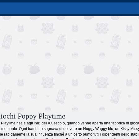
giochi Poppy Playtime
 Playtime risale agli inizi del XX secolo, quando venne aperta una fabbrica di giocat
el momento. Ogni bambino sognava di ricevere un Huggy Waggy blu, un Kissy Missy 
se rapidamente la sua influenza finché a un certo punto tutti i dipendenti dello st