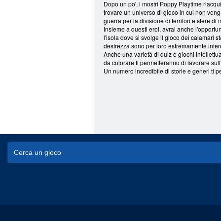
Dopo un po', i mostri Poppy Playtime riacquist
trovare un universo di gioco in cui non veng
guerra per la divisione di territori e sfere 
Insieme a questi eroi, avrai anche l'opportu
l'isola dove si svolge il gioco dei calamari
destrezza sono per loro estremamente inter
Anche una varietà di quiz e giochi intellettua
da colorare ti permetteranno di lavorare sul
Un numero incredibile di storie e generi ti pe