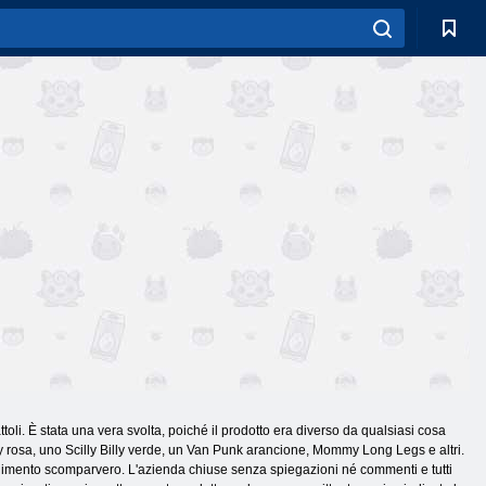
toli. È stata una vera svolta, poiché il prodotto era diverso da qualsiasi cosa
rosa, uno Scilly Billy verde, un Van Punk arancione, Mommy Long Legs e altri.
abilimento scomparvero. L'azienda chiuse senza spiegazioni né commenti e tutti