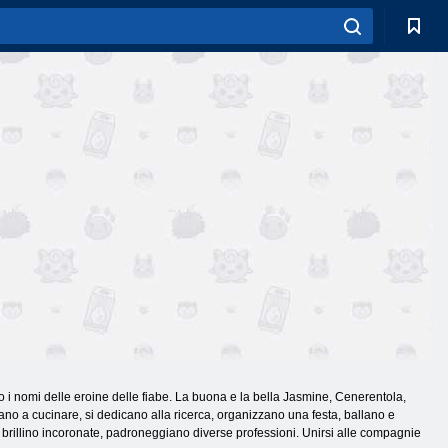
ovo i nomi delle eroine delle fiabe. La buona e la bella Jasmine, Cenerentola,
rano a cucinare, si dedicano alla ricerca, organizzano una festa, ballano e
 brillino incoronate, padroneggiano diverse professioni. Unirsi alle compagnie