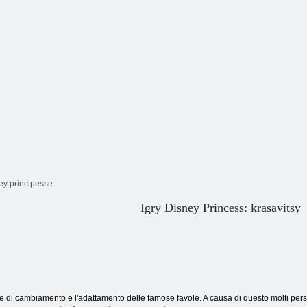
ey principesse
Igry Disney Princess: krasavitsy
e di cambiamento e l'adattamento delle famose favole. A causa di questo molti per