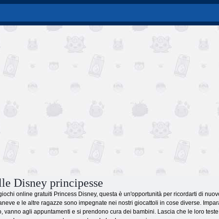
lle Disney principesse
i giochi online gratuiti Princess Disney, questa è un'opportunità per ricordarti di nu
caneve e le altre ragazze sono impegnate nei nostri giocattoli in cose diverse. Impa
, vanno agli appuntamenti e si prendono cura dei bambini. Lascia che le loro teste