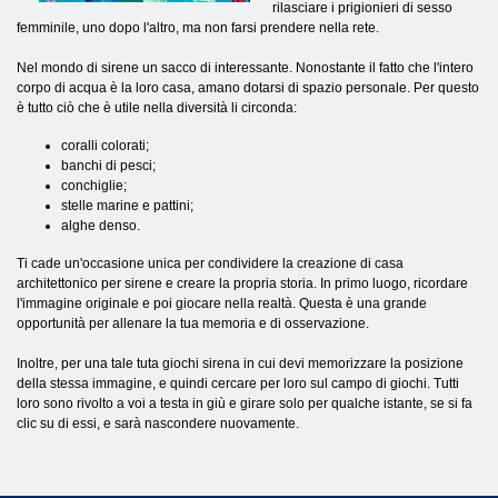
rilasciare i prigionieri di sesso
femminile, uno dopo l'altro, ma non farsi prendere nella rete.
Nel mondo di sirene un sacco di interessante. Nonostante il fatto che l'intero
corpo di acqua è la loro casa, amano dotarsi di spazio personale. Per questo
è tutto ciò che è utile nella diversità li circonda:
coralli colorati;
banchi di pesci;
conchiglie;
stelle marine e pattini;
alghe denso.
Ti cade un'occasione unica per condividere la creazione di casa
architettonico per sirene e creare la propria storia. In primo luogo, ricordare
l'immagine originale e poi giocare nella realtà. Questa è una grande
opportunità per allenare la tua memoria e di osservazione.
Inoltre, per una tale tuta giochi sirena in cui devi memorizzare la posizione
della stessa immagine, e quindi cercare per loro sul campo di giochi. Tutti
loro sono rivolto a voi a testa in giù e girare solo per qualche istante, se si fa
clic su di essi, e sarà nascondere nuovamente.