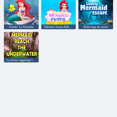
Puzzle: La Sirenetta
Telefono Sirena Baby Princess
Bella fuga da sirena
La sirena raggiunge il sottomarino