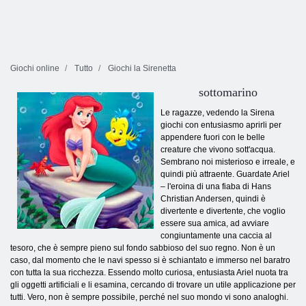
Giochi online
Tutto
Giochi la Sirenetta
sottomarino
Le ragazze, vedendo la Sirena
giochi con entusiasmo aprirli per
appendere fuori con le belle
creature che vivono sott'acqua.
Sembrano noi misterioso e irreale, e
quindi più attraente. Guardate Ariel
– l'eroina di una fiaba di Hans
Christian Andersen, quindi è
divertente e divertente, che voglio
essere sua amica, ad avviare
congiuntamente una caccia al
tesoro, che è sempre pieno sul fondo sabbioso del suo regno. Non è un
caso, dal momento che le navi spesso si è schiantato e immerso nel baratro
con tutta la sua ricchezza. Essendo molto curiosa, entusiasta Ariel nuota tra
gli oggetti artificiali e li esamina, cercando di trovare un utile applicazione per
tutti. Vero, non è sempre possibile, perché nel suo mondo vi sono analoghi.