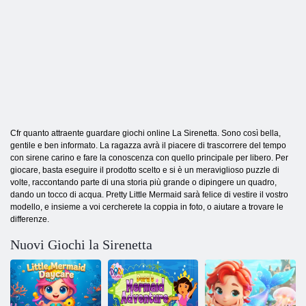
Cfr quanto attraente guardare giochi online La Sirenetta. Sono così bella,
gentile e ben informato. La ragazza avrà il piacere di trascorrere del tempo
con sirene carino e fare la conoscenza con quello principale per libero. Per
giocare, basta eseguire il prodotto scelto e si è un meraviglioso puzzle di
volte, raccontando parte di una storia più grande o dipingere un quadro,
dando un tocco di acqua. Pretty Little Mermaid sarà felice di vestire il vostro
modello, e insieme a voi cercherete la coppia in foto, o aiutare a trovare le
differenze.
Nuovi Giochi la Sirenetta