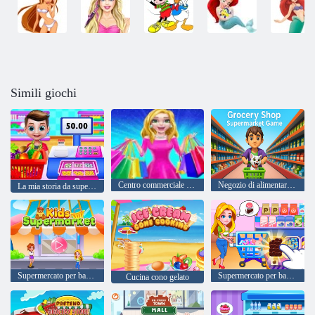
Simili giochi
Centro commerciale per famiglie
Negozio di alimentari: gioco del supermercato
La mia storia da supermercato
Supermercato per bambini
Supermercato per bambini
Cucina cono gelato