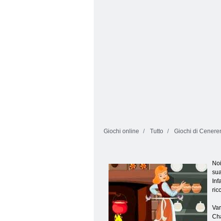
Giochi online
Tutto
Giochi di Cenere
Noi
sua
Inf
ric
Var
Cha