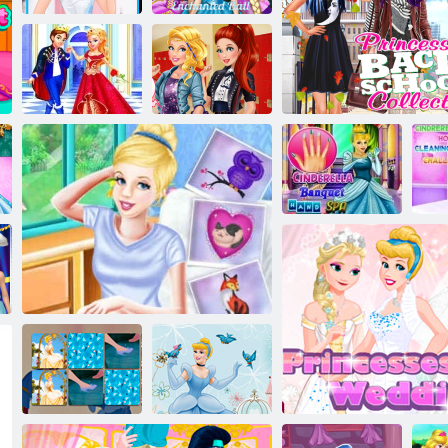
Ellie Highschool
Cenerentola:
Crush
incantata sfera
Cenerentola
Disney alto
Prince Charming
amore Scuola
Cenerentola
Banquet Hand
Ho
Spa
Collezione Princess to