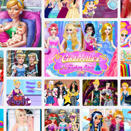
Abito da sposa
di Cenerentola
Concorso
internazionale di
Cenerentola:
bellezza reale
Libro da colorare per Cenerentola
Rush
c
S
Cenerentola
M
Principessa
Cenerentola Gemelli
Trasforma
Principesse
Principessa
Sporty & Funky
Principessa
Pr
Donuts Shop
Day
Cenerentola: Fashion Store
Flower Show