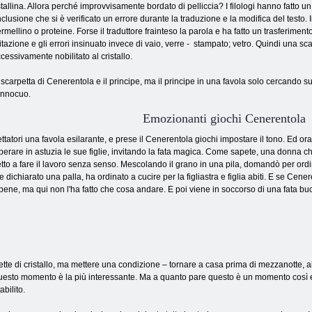
stallina. Allora perché improvvisamente bordato di pelliccia? I filologi hanno fatto un
clusione che si è verificato un errore durante la traduzione e la modifica del testo. 
ermellino o proteine. Forse il traduttore frainteso la parola e ha fatto un trasferiment
itazione e gli errori insinuato invece di vaio, verre - stampato; vetro. Quindi una sca
cessivamente nobilitato al cristallo.
scarpetta di Cenerentola e il principe, ma il principe in una favola solo cercando su
 innocuo.
Emozionanti giochi Cenerentola
pettatori una favola esilarante, e prese il Cenerentola giochi impostare il tono. Ed 
erare in astuzia le sue figlie, invitando la fata magica. Come sapete, una donna ch
etto a fare il lavoro senza senso. Mescolando il grano in una pila, domandò per ord
 dichiarato una palla, ha ordinato a cucire per la figliastra e figlia abiti. E se Cener
bene, ma qui non l'ha fatto che cosa andare. E poi viene in soccorso di una fata bu
tte di cristallo, ma mettere una condizione – tornare a casa prima di mezzanotte, alt
uesto momento è la più interessante. Ma a quanto pare questo è un momento così ed
bilito.