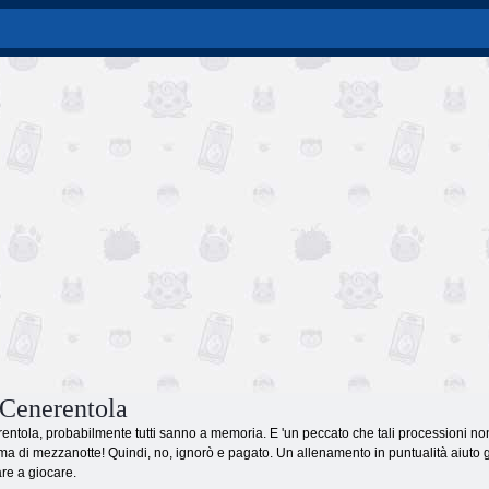
 Cenerentola
entola, probabilmente tutti sanno a memoria. E 'un peccato che tali processioni non 
ma di mezzanotte! Quindi, no, ignorò e pagato. Un allenamento in puntualità aiuto g
are a giocare.