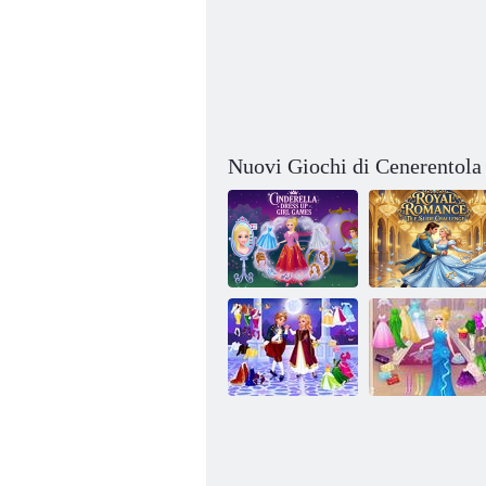
Nuovi Giochi di Cenerentola
Sfida di
Giochi di vestire
diapositive di
Cenerentola per
piastrelle di
ragazze
Cenerentola
Cenerentola
Cenerentola e il
Vesti i giochi per
principe azzurro
ragazze