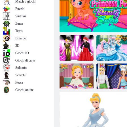
Match 3 giochi
Puzzle
Sudoku
Zuma
BFF Principesse Cocktail Party
Tetris
Biliardo
3D
Giochi IO
Giochi di carte
Solitario
Principessa
Scacchi
modelli a Milano
Cenerentola:
Fashion Week
Principessa Pet Beauty Salon
Pony Caring
Pesca
Giochi online
Disastro del
Principessa
salone di
moderna lavoro
Cenerentola
Dress Up