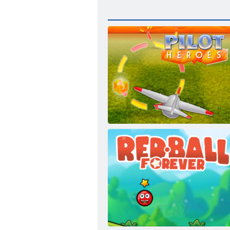
Pilota Eroico