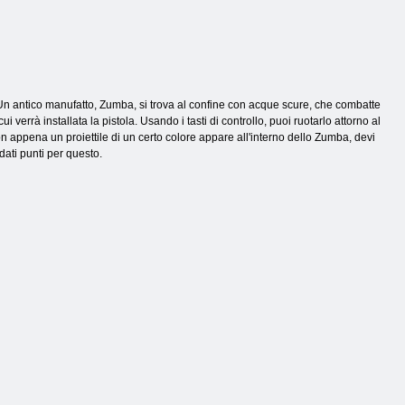
Un antico manufatto, Zumba, si trova al confine con acque scure, che combatte
i verrà installata la pistola. Usando i tasti di controllo, puoi ruotarlo attorno al
n appena un proiettile di un certo colore appare all'interno dello Zumba, devi
 dati punti per questo.