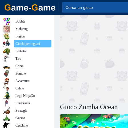
Bubble
Mahjong
Logica
Giochi per ragazzi
Serbatoi
Tiro
Corsa
Zombie
Avventura
Calcio
Lego NinjaGo
Spiderman
Gioco Zumba Ocean
Strategia
Guerra
Cecchino