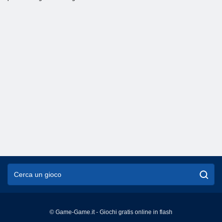
© Game-Game.it - Giochi gratis online in flash