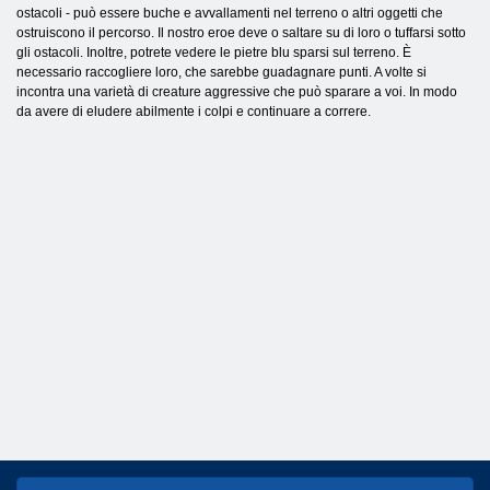
ostacoli - può essere buche e avvallamenti nel terreno o altri oggetti che
ostruiscono il percorso. Il nostro eroe deve o saltare su di loro o tuffarsi sotto
gli ostacoli. Inoltre, potrete vedere le pietre blu sparsi sul terreno. È
necessario raccogliere loro, che sarebbe guadagnare punti. A volte si
incontra una varietà di creature aggressive che può sparare a voi. In modo
da avere di eludere abilmente i colpi e continuare a correre.