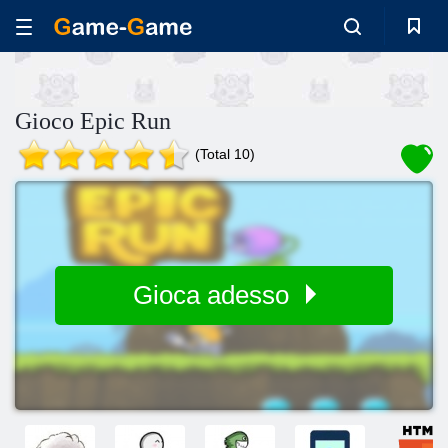
Gioco Epic Run
(Total 10)
Gioca adesso