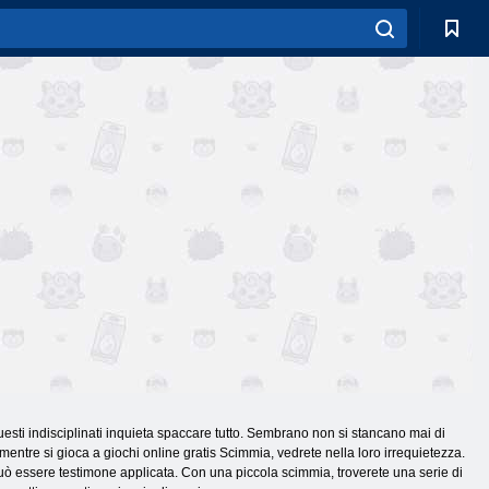
uesti indisciplinati inquieta spaccare tutto. Sembrano non si stancano mai di
mentre si gioca a giochi online gratis Scimmia, vedrete nella loro irrequietezza.
 può essere testimone applicata. Con una piccola scimmia, troverete una serie di