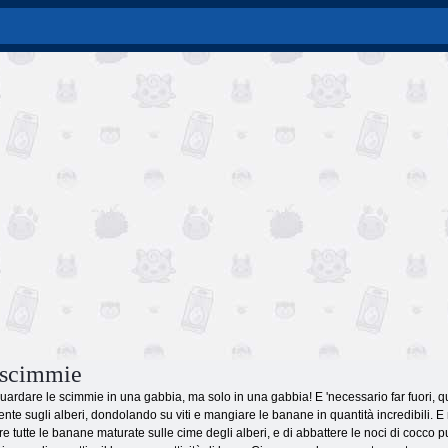
 scimmie
uardare le scimmie in una gabbia, ma solo in una gabbia! E 'necessario far fuori, q
nte sugli alberi, dondolando su viti e mangiare le banane in quantità incredibili. E 
ere tutte le banane maturate sulle cime degli alberi, e di abbattere le noci di cocco