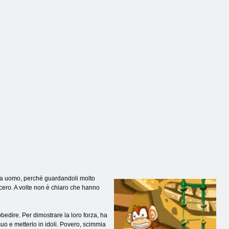
1044
1042
Banana
 da uomo, perché guardandoli molto
ncero. A volte non è chiaro che hanno
bedire. Per dimostrare la loro forza, ha
 suo e metterlo in idoli. Povero, scimmia