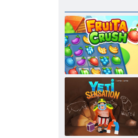
Fruita Crush