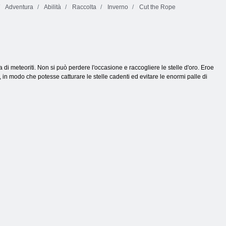
Adventura
Abilità
Raccolta
Inverno
Cut the Rope
di meteoriti. Non si può perdere l'occasione e raccogliere le stelle d'oro. Eroe
in modo che potesse catturare le stelle cadenti ed evitare le enormi palle di