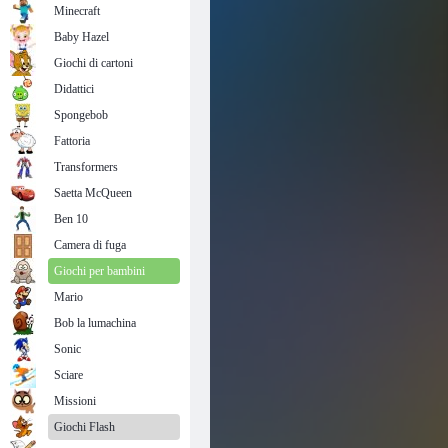
Minecraft
Baby Hazel
Giochi di cartoni
Didattici
Spongebob
Fattoria
Transformers
Saetta McQueen
Ben 10
Camera di fuga
Giochi per bambini
Mario
Bob la lumachina
Sonic
Sciare
Missioni
Giochi Flash